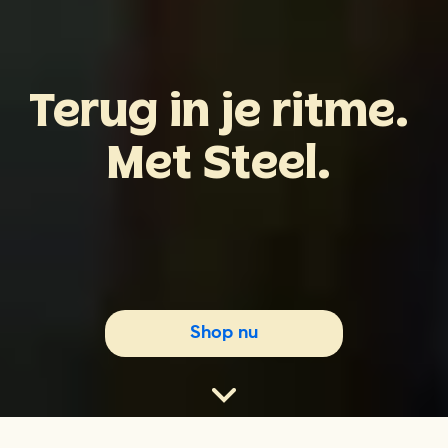
Terug
in
je
ritme.
Met
Steel.
Shop nu